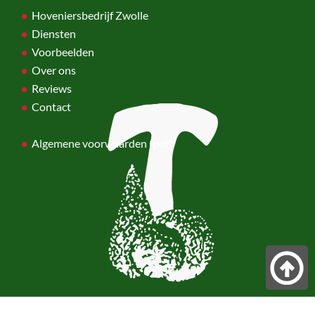
Hoveniersbedrijf Zwolle
Diensten
Voorbeelden
Over ons
Reviews
Contact
Algemene voorwaarden (pdf)
© 2024 Van der Weerd Hoveniers. Website door:
Website laten