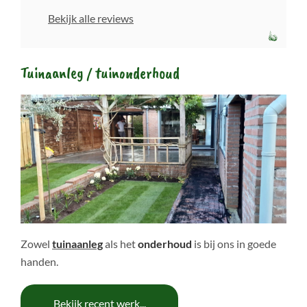
Bekijk alle reviews
Tuinaanleg / tuinonderhoud
Zowel
tuinaanleg
als het
onderhoud
is bij ons in goede
handen.
Bekijk recent werk...