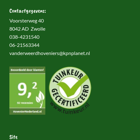
Contactgegevens:
Voorsterweg 40
8042 AD Zwolle
038-4231540
06-21563344
vanderweerdhoveniers@kpnplanet.nl
Site